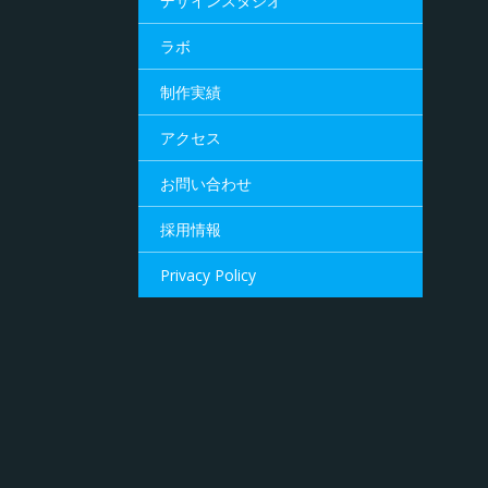
デザインスタジオ
ラボ
制作実績
アクセス
お問い合わせ
採用情報
Privacy Policy