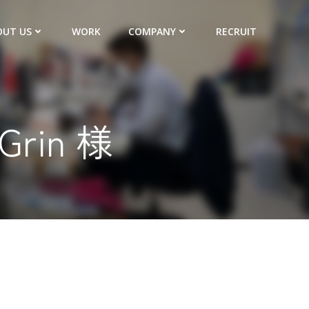
OUT US
WORK
COMPANY
RECRUIT
Grin 様