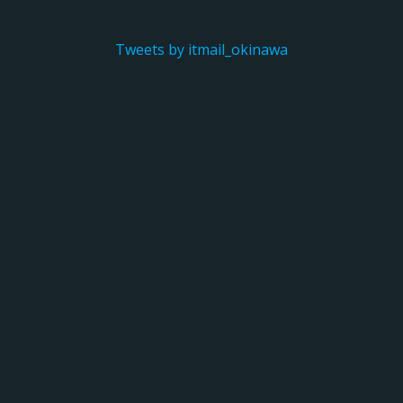
Tweets by itmail_okinawa