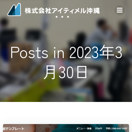
コ
ン
テ
ン
ツ
へ
Posts in 2023年3
ス
キ
ッ
月30日
プ