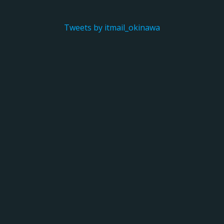
Tweets by itmail_okinawa